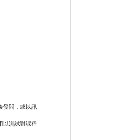
接發問，或以訊
用以測試對課程