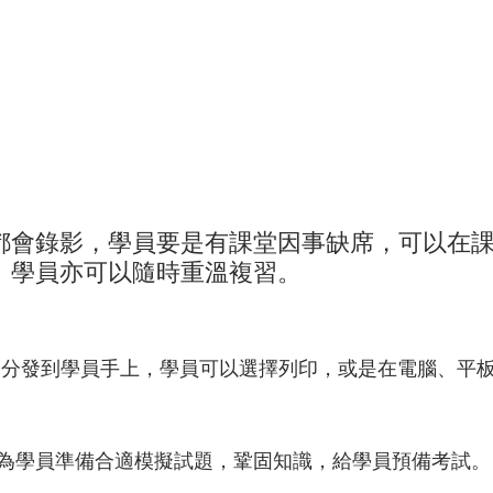
都會錄影，學員要是有課堂因事缺席，可以在
。學員亦可以隨時重溫複習。
DF 分發到學員手上，學員可以選擇列印，或是在電腦、平
 經驗導師為學員準備合適模擬試題，鞏固知識，給學員預備考試。