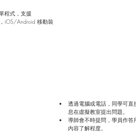
單程式，支援 
，iOS/Android 移動裝
透過電腦或電話，同學可直
息在虛擬教室提出問題。
導師會不時提問，學員作答
內容了解程度。