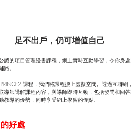
足不出戶，仍可增值自己
s 提供世界公認的項目管理證書課程，網上實時互動學習，令你
鋪路。
PRINCE2 課程，我們將課程搬上虛擬空間。透過互聯
取導師講解課程內容，與導師即時互動，包括發問和回答
動教導的優勢，同時享受網上學習的優點。
習的好處