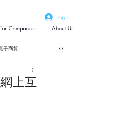
Log In
For Companies
About Us
電子商貿
on 網上互