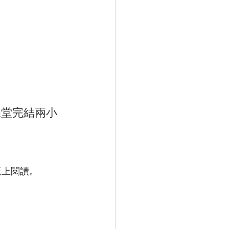
課堂完結兩小
板上閱讀。