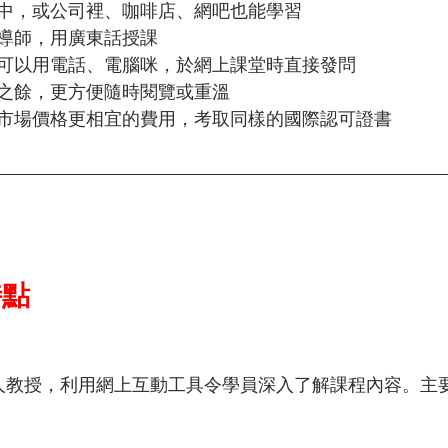
中，或公司裡、咖啡店、網吧也能學習
導師，用廣東話授課
可以用電話、電腦咪，於網上課堂時直接發問
之餘，更方便隨時閱覽或重溫
市場價格更相宜的費用，考取同樣的國際認可證書
特點
真人教授，利用網上互動工具令學員深入了解課程內容。主