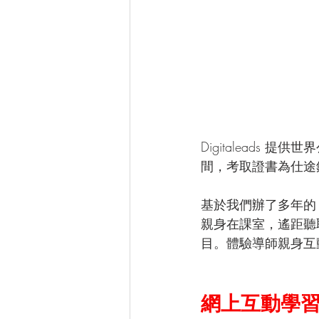
Digitalead
間，考取證書為仕途
基於我們辦了多年的 
親身在課室，遙距聽
目。體驗導師親身互
網上互動學