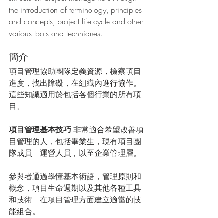
the introduction of terminology, principles 
and concepts, project life cycle and other 
various tools and techniques. 
簡介
項目管理協助團隊定義資源，檢察項目
進度，找出障礙，在組織內進行協作。
這些知識適用於包括各個行業的所有項
目。
項目管理基本技巧
 非常適合希望改善項
目管理的人，包括畢業生，現有項目團
隊成員，運營人員，以至企業管理層。
參與者通過學懂基本術語，管理原則和
概念，項目生命週期以及其他各種工具
和技術，在項目管理方面建立適當的技
能組合。