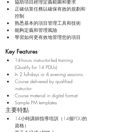
協助項目經理定義範圍和要求
正確估算任務以確保有效的規劃和
控制
熟悉基本的項目管理工具和技術
能夠定義和管理風險
學習如何更有效地管理您的項目
Key Features
14-hours instructor-led training 
(Qualify for 14 PDUs)
In 2 full-days or 4 evening sessions.
Course delivered by qualified 
instructor
Course material in digital format
Sample PM templates
主要特點
14小時講師指導培訓（14個PDU的
資格）