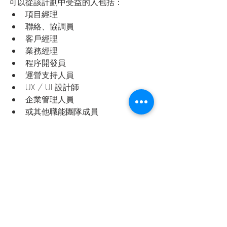
可以從該計劃中受益的人包括：
項目經理
聯絡、協調員
客戶經理
業務經理
程序開發員
運營支持人員
UX / UI 設計師
企業管理人員
或其他職能團隊成員
#projectmanagement
#pm