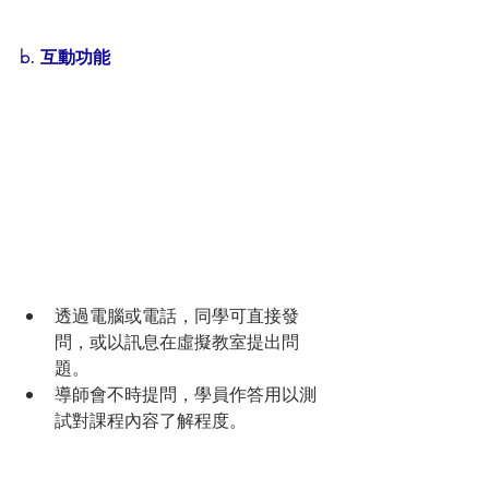
b. 互動功能
透過電腦或電話，同學可直接發
問，或以訊息在虛擬教室提出問
題。
導師會不時提問，學員作答用以測
試對課程內容了解程度。