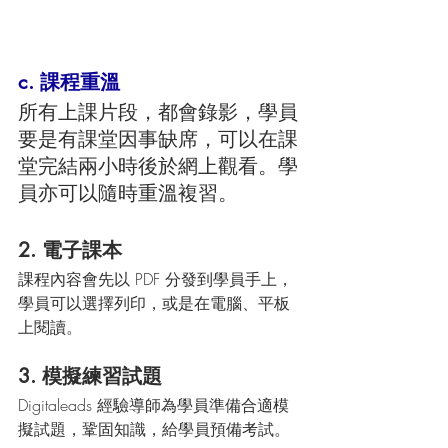
c. 課程重溫
所有上課片段，都會錄影，學員
要是有課堂因事缺席，可以在課
堂完結兩小時後於網上觀看。學
員亦可以隨時重溫複習。
2. 電子課本
課程內容會先以 PDF 分發到學員手上，
學員可以選擇列印，或是在電腦、平板
上閱讀。
3. 模擬練習試題
Digitaleads 經驗導師為學員準備合適模
擬試題，鞏固知識，給學員預備考試。