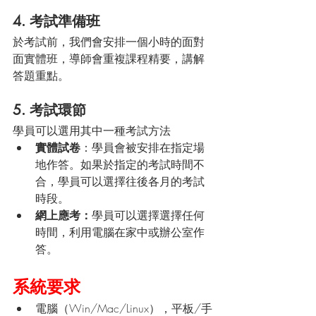
4. 考試準備班
於考試前，我們會安排一個小時的面對
面實體班，導師會重複課程精要，講解
答題重點。
5. 考試環節
學員可以選用其中一種考試方法
實體試卷
：學員會被安排在指定場
地作答。如果於指定的考試時間不
合，學員可以選擇往後各月的考試
時段。
網上應考：
學員可以選擇選擇任何
時間，利用電腦在家中或辦公室作
答。
系統要求
電腦（Win/Mac/Linux），平板/手