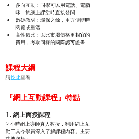
多向互動：同學可以用電話、電腦
咪，於網上課堂時直接發問
數碼教材：環保之餘，更方便隨時
閱覽或重溫
高性價比：以比市場價格更相宜的
費用，考取同樣的國際認可證書
課程大綱
請
按此
查看
『網上互動課程』特點
1. 網上面授課程
9 小時網上導師真人教授，利用網上互
動工具令學員深入了解課程內容。主要
功能包括：