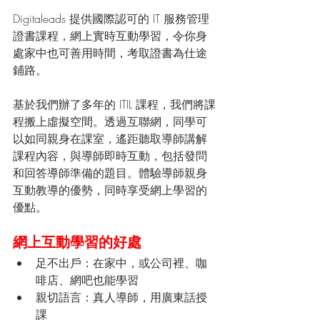
Digitaleads 提供國際認可的 IT 服務管理
證書課程，網上實時互動學習，令你身
處家中也可善用時間，考取證書為仕途
鋪路。
基於我們辦了多年的 ITIL 課程，我們將課
程搬上虛擬空間。透過互聯網，同學可
以如同親身在課室，遙距聽取導師講解
課程內容，與導師即時互動，包括發問
和回答導師準備的題目。體驗導師親身
互動教導的優勢，同時享受網上學習的
優點。
網上互動學習的好處
足不出戶：在家中，或公司裡、咖
啡店、網吧也能學習
親切語言：真人導師，用廣東話授
課