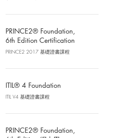
PRINCE2® Foundation,
6th Edition Certification
PRINCE2 2017 基礎證書課程
ITIL® 4 Foundation
ITIL V4 基礎證書課程
PRINCE2® Foundation,