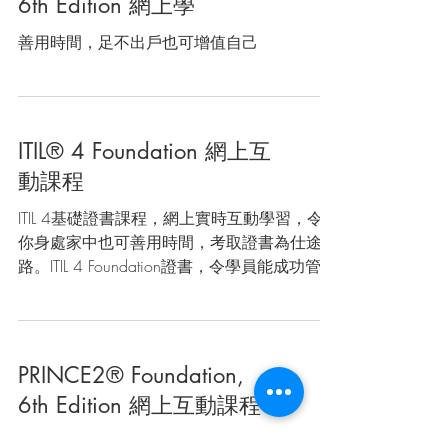
6th Edition 網上學
善用時間，足不出戶也可增值自己
ITIL® 4 Foundation 網上互
動課程
ITIL 4基礎證書課程，網上實時互動學習，令
你身處家中也可善用時間，考取證書為仕途鋪
路。ITIL 4 Foundation證書，令學員能成功管理
資訊科技及數碼化的服務、團隊及工作流程。
PRINCE2® Foundation,
6th Edition 網上互動課程
PRINCE2 提供了一種易於定制和可擴展的方