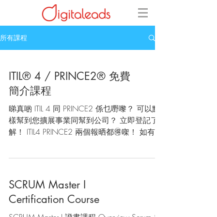
所有課程
ITIL® 4 / PRINCE2® 免費
簡介課程
睇真啲 ITIL 4 同 PRINCE2 係乜嘢嚟？ 可以點
樣幫到您擴展事業同幫到公司？ 立即登記了
解！ ITIL4 PRINCE2 兩個報晒都🉐㗎！ 如有其
他疑問，請致電或 WhatsApp 我們
66331279
SCRUM Master I
Certification Course