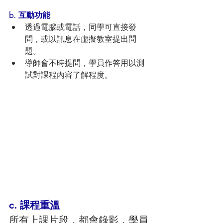
b. 互動功能
透過電腦或電話，同學可直接發
問，或以訊息在虛擬教室提出問
題。
導師會不時提問，學員作答用以測
試對課程內容了解程度。
c. 課程重溫
所有上課片段，都會錄影，學員