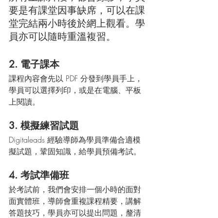
要是有課堂因事缺席，可以在課
堂完結兩小時後於網上觀看。學
員亦可以隨時重溫複習。
2. 電子課本
課程內容會先以 PDF 分發到學員手上，
學員可以選擇列印，或是在電腦、平板
上閱讀。
3. 模擬練習試題
Digitaleads 經驗導師為學員準備合適模
擬試題，鞏固知識，給學員預備考試。
4. 考試準備班
於考試前，我們會安排一個小時的面對
面實體班，導師會重複課程精要，講解
答題技巧，學員亦可以提出問題，釐清